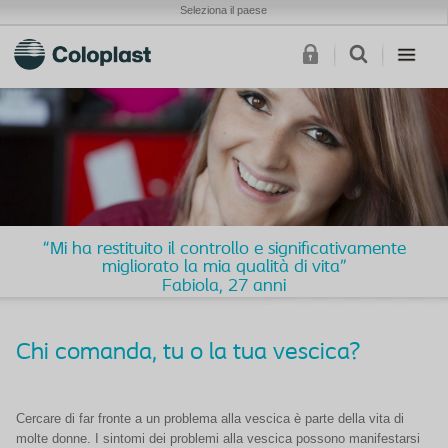
Seleziona il paese
“Mi ha restituito il controllo e significativamente
migliorato la mia qualità di vita”
Fabiola, 27 anni
Chi comanda, tu o la tua vescica?
Cercare di far fronte a un problema alla vescica è parte della vita di
molte donne. I sintomi dei problemi alla vescica possono manifestarsi