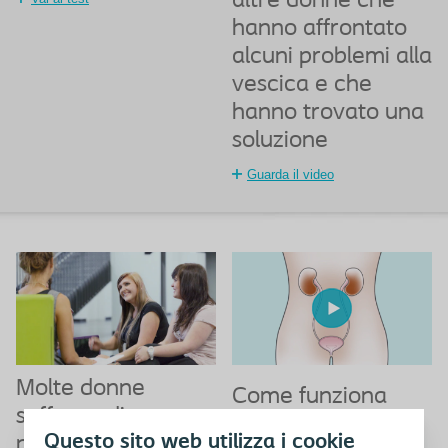
altre donne che
hanno affrontato
alcuni problemi alla
vescica e che
hanno trovato una
soluzione
Guarda il video
Molte donne
Come funziona
soffrono di
l'apparato urinario
Questo sito web utilizza i cookie
problemi urinari