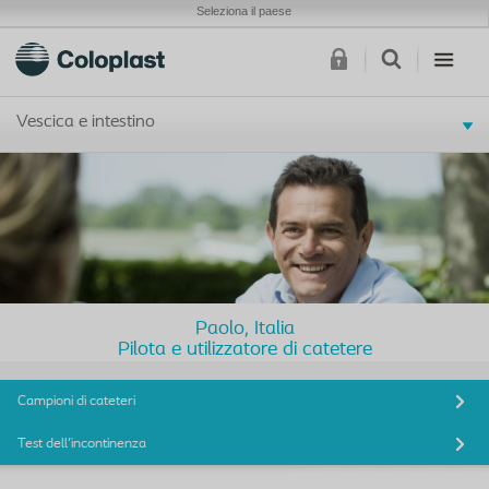
Seleziona il paese
Vescica e intestino
Paolo, Italia
Pilota e utilizzatore di catetere
Campioni di cateteri
Test dell'incontinenza