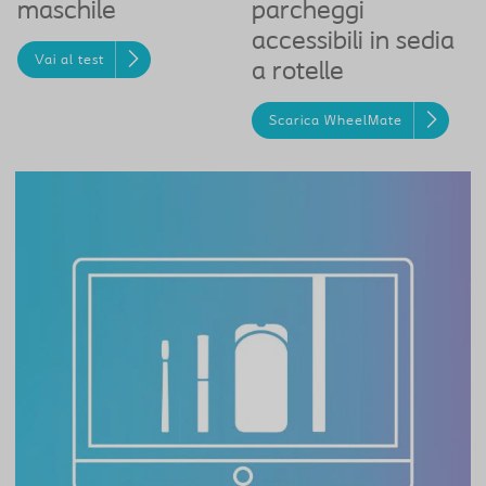
maschile
parcheggi
accessibili in sedia
Vai al test
a rotelle
Scarica WheelMate