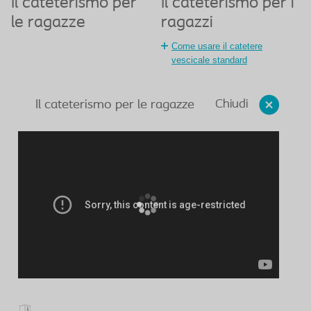
Il cateterismo per
Il cateterismo per i
le ragazze
ragazzi
Come usare il catetere
vescicale standard
Chiudi
Il cateterismo per le ragazze
icona