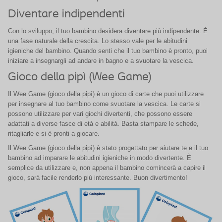
Diventare indipendenti
Con lo sviluppo, il tuo bambino desidera diventare più indipendente. È
una fase naturale della crescita. Lo stesso vale per le abitudini
igieniche del bambino. Quando senti che il tuo bambino è pronto, puoi
iniziare a insegnargli ad andare in bagno e a svuotare la vescica.
Gioco della pipì (Wee Game)
Il Wee Game (gioco della pipì) è un gioco di carte che puoi utilizzare
per insegnare al tuo bambino come svuotare la vescica. Le carte si
possono utilizzare per vari giochi divertenti, che possono essere
adattati a diverse fasce di età e abilità. Basta stampare le schede,
ritagliarle e si è pronti a giocare.
Il Wee Game (gioco della pipì) è stato progettato per aiutare te e il tuo
bambino ad imparare le abitudini igieniche in modo divertente. È
semplice da utilizzare e, non appena il bambino comincerà a capire il
gioco, sarà facile renderlo più interessante. Buon divertimento!