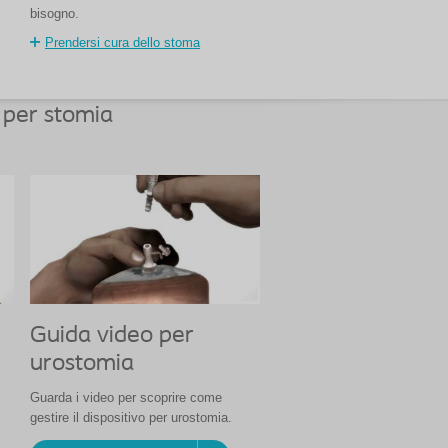
bisogno.
Prendersi cura dello stoma
o per stomia
Guida video per
urostomia
Guarda i video per scoprire come
gestire il dispositivo per urostomia.