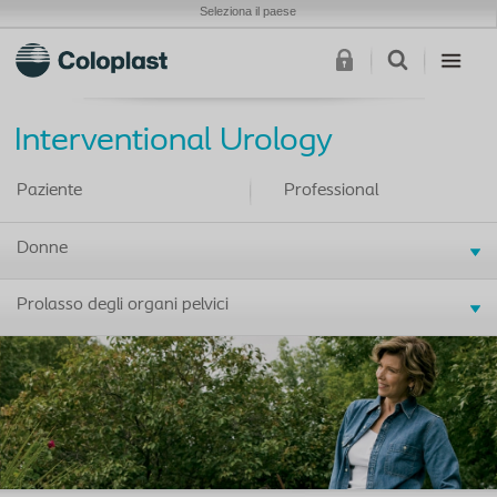
Seleziona il paese
Interventional Urology
Paziente
Professional
Donne
Prolasso degli organi pelvici