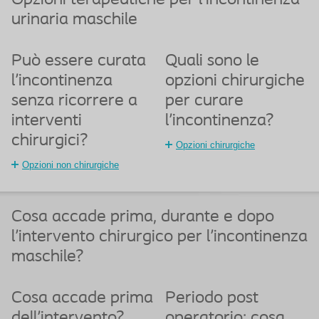
Opzioni terapeutiche per l'incontinenza
urinaria maschile
Può essere curata
Quali sono le
l'incontinenza
opzioni chirurgiche
senza ricorrere a
per curare
interventi
l'incontinenza?
chirurgici?
Opzioni chirurgiche
Opzioni non chirurgiche
Cosa accade prima, durante e dopo
l'intervento chirurgico per l'incontinenza
maschile?
Cosa accade prima
Periodo post
dell'intervento?
operatorio: cosa