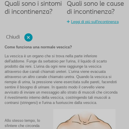
Quali sono i sintomi
Quali sono le cause
di incontinenza?
di incontinenza?
Leggi di più sull'incontinenza
Chiudi
Come funziona una normale vescica?
La vescica è un organo che si trova nella parte inferiore
dell'addome. Funge da serbatoio per l'urina, il liquido di scarto
prodotto dai reni. L'urina da ogni rene raggiunge la vescica
attraverso due canali chiamati ureteri. L'urina viene evacuata
attraverso un altro canale chiamato uretra. Quando la vescica si
riempie di urina, la pressione viene esercitata sulle pareti, facendoti
sentire il bisogno di urinare. In questo modo il cervello viene
avvisato di inviare un messaggio allo strato di muscoli che circonda
il rivestimento interno della vescica, costringendo tali muscoli a
contrarsi (stringersi) e l'urina a fuoriuscire dalla vescica.
Allo stesso tempo, lo
sfintere che circonda