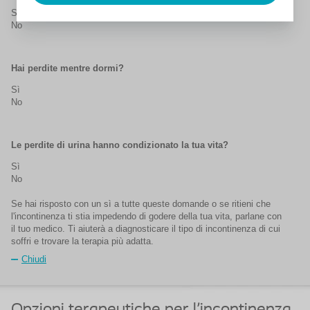
Sì
No
Hai perdite mentre dormi?
Sì
No
Le perdite di urina hanno condizionato la tua vita?
Sì
No
Se hai risposto con un sì a tutte queste domande o se ritieni che
l'incontinenza ti stia impedendo di godere della tua vita, parlane con
il tuo medico. Ti aiuterà a diagnosticare il tipo di incontinenza di cui
soffri e trovare la terapia più adatta.
Chiudi