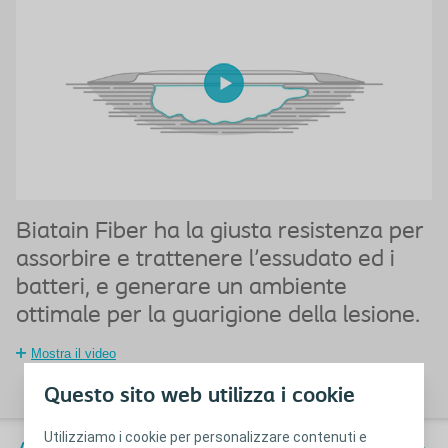
Biatain Fiber ha la giusta resistenza per
B
assorbire e trattenere l'essudato ed i
l
batteri, e generare un ambiente
r
ottimale per la guarigione della lesione.
Mostra il video
Questo sito web utilizza i cookie
Utilizziamo i cookie per personalizzare contenuti e