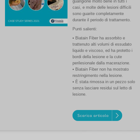
guarigione molto bene in tutti i
casi, e molte delle lesioni difficili
sono guarite completamente
durante il periodo di trattamento.
Punti salienti:
• Biatain Fiber ha assorbito e
trattenuto alti volumi di essudato
liquido e viscoso, ed ha protetto i
bordi della lesione e la cute
perilesionale dalla macerazione.
• Biatain Fiber non ha mostrato
restringimento nella lesione.
• È stata rimossa in un pezzo solo
senza lasciare residui sul letto di
lesione.
Scarica articolo