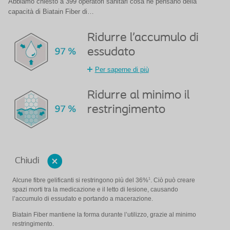
Abbiamo chiesto a 399 operatori sanitari cosa ne pensano della
capacità di Biatain Fiber di…
Ridurre l’accumulo di
essudato
Per saperne di più
Ridurre al minimo il
restringimento
Chiudi
1
Alcune fibre gelificanti si restringono più del 36%
. Ciò può creare
spazi morti tra la medicazione e il letto di lesione, causando
l’accumulo di essudato e portando a macerazione.
Biatain Fiber mantiene la forma durante l’utilizzo, grazie al minimo
restringimento.