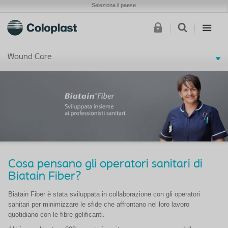
Seleziona il paese
Wound Care
Cosa pensano gli operatori sanitari di
Biatain Fiber?
Biatain Fiber è stata sviluppata in collaborazione con gli operatori
sanitari per minimizzare le sfide che affrontano nel loro lavoro
quotidiano con le fibre gelificanti.