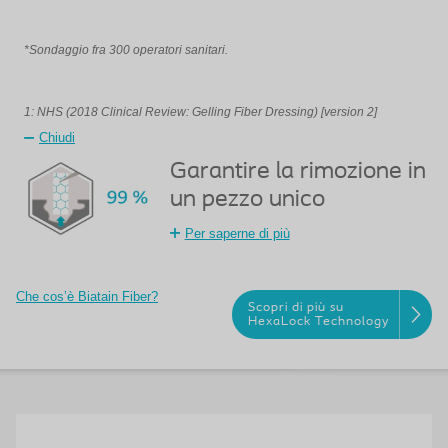
*Sondaggio fra 300 operatori sanitari.
1: NHS (2018 Clinical Review: Gelling Fiber Dressing) [version 2]
Chiudi
Garantire la rimozione in
un pezzo unico
Per saperne di più
Che cos’è Biatain Fiber?
Scopri di più su
HexaLock Technology